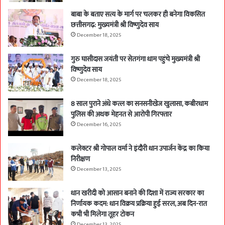
बाबा के बताए सत्य के मार्ग पर चलकर ही बनेगा विकसित
छत्तीसगढ़: मुख्यमंत्री श्री विष्णुदेव साय
December 18, 2025
गुरु घासीदास जयंती पर सेतगंगा धाम पहुंचे मुख्यमंत्री श्री
विष्णुदेव साय
December 18, 2025
8 साल पुराने अंधे कत्ल का सनसनीखेज खुलासा, कबीरधाम
पुलिस की अथक मेहनत से आरोपी गिरफ्तार
December 16, 2025
कलेक्टर श्री गोपाल वर्मा ने इंदौरी धान उपार्जन केंद्र का किया
निरीक्षण
December 13, 2025
धान खरीदी को आसान बनाने की दिशा में राज्य सरकार का
निर्णायक कदम: धान विक्रय प्रक्रिया हुई सरल, अब दिन-रात
कभी भी मिलेगा तूहर टोकन
December 13, 2025