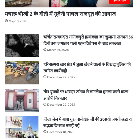
कबीरधाम
मयारू भोजी 2 के गीतों में गूंजेगी पायल राजपूत की आवाज
May 10, 2026
चर्चित सत्यमदास मानिकपुरी हत्याकांड का खुलासा, लगभग 56
दिनों तक लगातार चली गहन विवेचना के बाद सफलता
March 16, 2026
हरिनछपरा खार क्षेत्र में जुआ खेलने वालों के विरुद्ध पुलिस की
त्वरित कार्यवाही
December 22, 2025
तीन युवकों पर धारदार टंगिया से जानलेवा हमला करने वाला
आरोपी गिरफ्तार
December 22, 2025
जिला जेल में बाबा गुरु घासीदास जी की 269वीं जयंती श्रद्धा व
सद्भाव के साथ मनाई गई
December 18, 2025