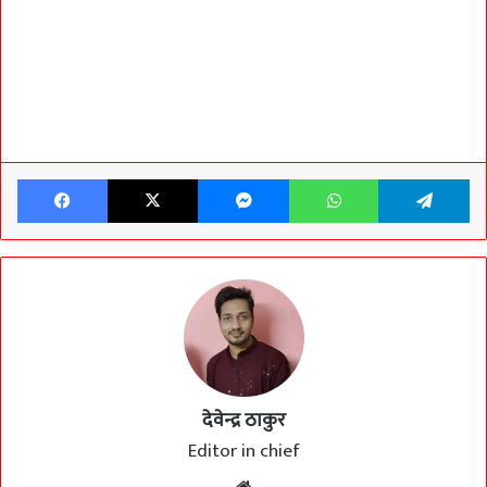
Facebook
X
Messenger
WhatsApp
T
देवेन्द्र ठाकुर
Editor in chief
Website