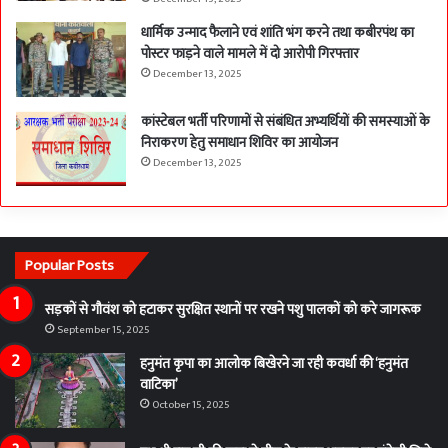
धार्मिक उन्माद फैलाने एवं शांति भंग करने तथा कबीरपंथ का
पोस्टर फाड़ने वाले मामले में दो आरोपी गिरफ्तार
December 13, 2025
कांस्टेबल भर्ती परिणामों से संबंधित अभ्यर्थियों की समस्याओं के
निराकरण हेतु समाधान शिविर का आयोजन
December 13, 2025
Popular Posts
सड़कों से गौवंश को हटाकर सुरक्षित स्थानों पर रखने पशु पालकों को करे जागरूक
September 15, 2025
हनुमंत कृपा का आलोक बिखेरने जा रही कवर्धा की ‘हनुमंत
वाटिका’
October 15, 2025