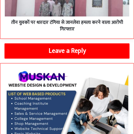
जानलेवा
हमला
करने
वाला
तीन युवकों पर धारदार टंगिया से जानलेवा हमला करने वाला आरोपी
आरोपी
गिरफ्तार
गिरफ्तार
Leave a Reply