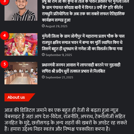
प्रभु श्री राम जी की कृपा से तीज के पावन अवसर पर मुंगेली जिले
के ग्राम पंचायत कोदवा बानी में विगत 3 वर्षों से* हरि कीर्तन
रामधुनि प्रतियोगिता के अब तक का सबसे सफल ऐतिहासिक
कार्यक्रम सम्पन्न हुआ
August 29, 2025
मुंगेली जिला के ग्राम जोगीपुर में महाराणा प्रताप चौक के पास
राजपूत क्षत्रिय समाज भवन में बप्पा का मूर्ति स्थापित किए थे
जिसमें बहुत ही धूमधाम से गणेश जी का विसर्जन किया गया
September 9, 2025
प्रधानमंत्री जनमन आवास में लापरवाही बरतने पर मुड़वाही
सचिव श्री प्रदीप धुर्वे तत्काल प्रभाव से निलंबित
September 21, 2025
About us
आज की डिजिटल जमाने का एक बहुत ही तेजी से बढ़ता हुआ न्यूज़
वेबसाइट है जहां आप देश-विदेश, राजनीति, अपराध, टेक्नोलॉजी सहित
जनहित के मुद्दे, छत्तीसगढ़ के अन्य शहरों की खबरों के अपडेट रह सकते
हैं। हमारा उद्देश्य निडर स्वतंत्र और निष्पक्ष पत्रकारिता करना है।