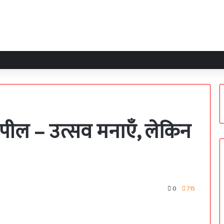
ील – उत्सव मनाएँ, लेकिन
0
715