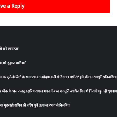
ve a Reply
 को करे जागरूक
ा की ‘हनुमंत वाटिका’
सर पर मुंगेली जिले के ग्राम पंचायत कोदवा बानी में विगत 3 वर्षों से* हरि कीर्तन रामधुनि प्रत
रताप चौक के पास राजपूत क्षत्रिय समाज भवन में बप्पा का मूर्ति स्थापित किए थे जिसमें बहुत ही धूम
 मुड़वाही सचिव श्री प्रदीप धुर्वे तत्काल प्रभाव से निलंबित