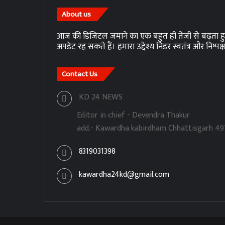
About us
आज की डिजिटल जमाने का एक बहुत ही तेजी से बढ़ता हुआ न
अपडेट रह सकते हैं। हमारा उद्देश्य निडर स्वतंत्र और निष्पक्
Contact Us
KD 24 NEWS
Editor in chief - Devendra Thakur
add.- Kawardha kabirdham Chhattisgarh 49
8319031398
kawardha24kd@gmail.com