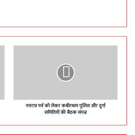
नवरात्र
पर्व
को
लेकर
कबीरधाम
पुलिस
और
दुर्गा
समितियों
की
नवरात्र पर्व को लेकर कबीरधाम पुलिस और दुर्गा
बैठक
समितियों की बैठक संपन्न
संपन्न